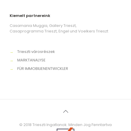
Kiemelt partnereink
Casamania Muggia, Gallery Trieszt,
Casaprogramma Trieszt, Engel und Voelkers Trieszt
→
Trieszti városrészek
→
MARKTANALYSE
→
FÜR IMMOBILIENENTWICKLER
© 2018 Trieszti Ingatlanok. Minden Jog Fenntartva