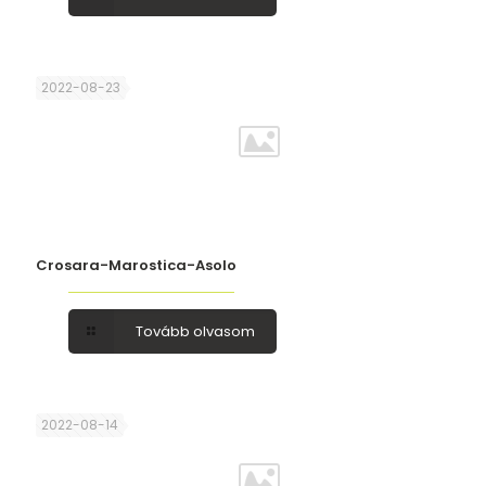
2022-08-23
Crosara-Marostica-Asolo
Tovább olvasom
2022-08-14