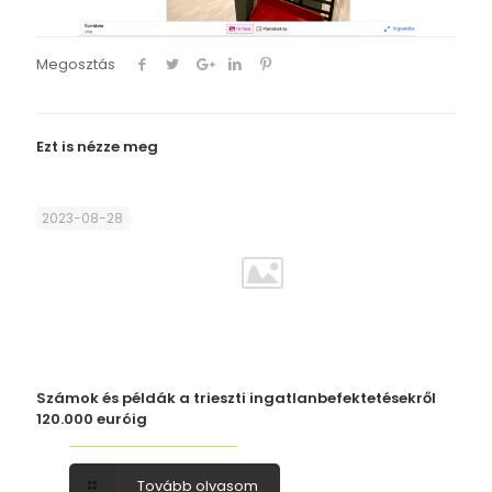
Megosztás
Ezt is nézze meg
2023-08-28
Számok és példák a trieszti ingatlanbefektetésekről
120.000 euróig
Tovább olvasom