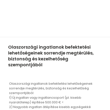
kezelhetőség
szempontjából
Olaszországi ingatlanok befektetési
lehetőségeinek sorrendje megtérülés,
biztonság és kezelhetőség
szempontjából
Olaszországi ingatlanok befektetési lehetőségeinek
sorrendje megtérülés, biztonság és kezelhetőség
szempontjából:
1) Új ingatlan vagy ingatlancsoport (pl. kisebb
nyaralótelep) építése 500.000 € <
2) Nagyobb ingatlan átépítése kisebb egységekké