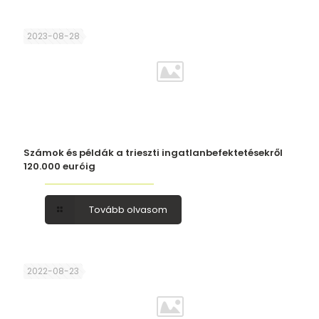
2023-08-28
Számok és példák a trieszti ingatlanbefektetésekről
120.000 euróig
Tovább olvasom
2022-08-23