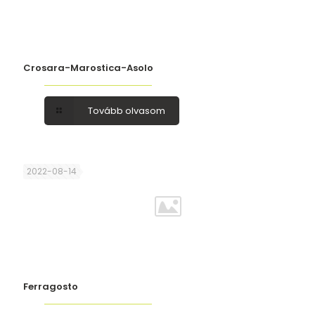
Crosara-Marostica-Asolo
Tovább olvasom
2022-08-14
Ferragosto