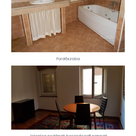
Fürdőszoba
Jelenleg irodának berendezett nappali