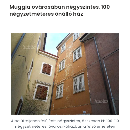
Muggia óvárosában négyszintes, 100
négyzetméteres önálló ház
A belül teljesen felújított, négyszintes, összesen kb 100-110
négyzetméteres, óvárosi kőházban a felső emeleten