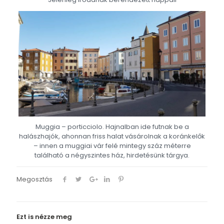
Muggia – porticciolo. Hajnalban ide futnak be a
halászhajók, ahonnan friss halat vásárolnak a koránkelők
– innen a muggiai vár felé mintegy száz méterre
található a négyszintes ház, hirdetésünk tárgya.
Megosztás
Ezt is nézze meg